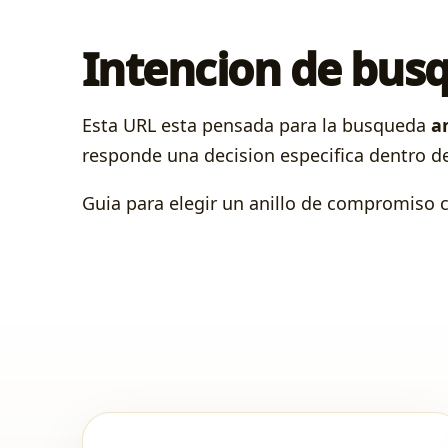
Intencion de bus
Esta URL esta pensada para la busqueda
a
responde una decision especifica dentro d
Guia para elegir un anillo de compromiso co