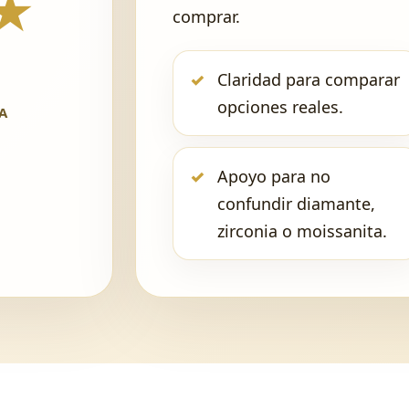
★
comprar.
Claridad para comparar
opciones reales.
A
Apoyo para no
confundir diamante,
zirconia o moissanita.