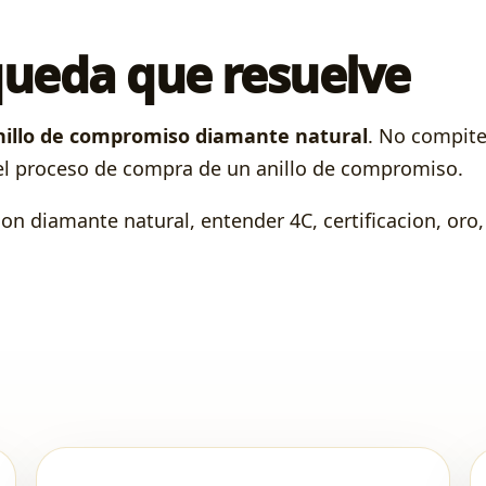
queda que resuelve
nillo de compromiso diamante natural
. No compite
el proceso de compra de un anillo de compromiso.
n diamante natural, entender 4C, certificacion, oro, 