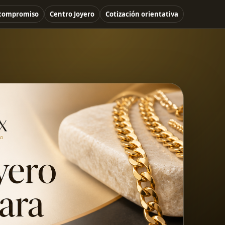
 compromiso
Centro Joyero
Cotización orientativa