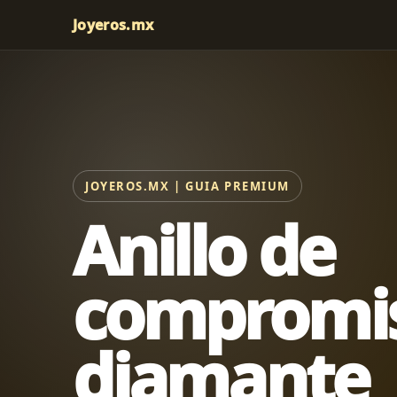
Joyeros.mx
JOYEROS.MX | GUIA PREMIUM
Anillo de
compromi
diamante