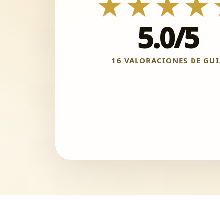
★★★★
5.0/5
16 VALORACIONES DE GUI