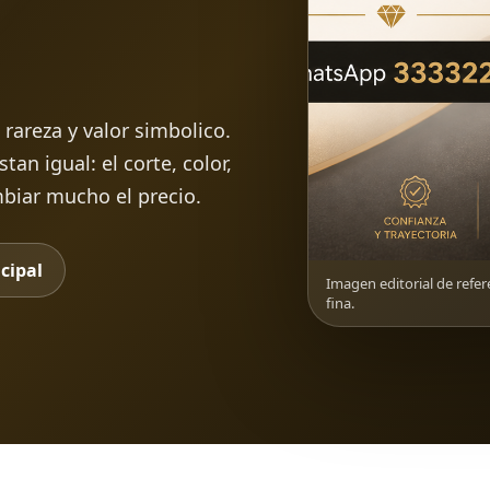
 rareza y valor simbolico.
an igual: el corte, color,
mbiar mucho el precio.
cipal
Imagen editorial de refer
fina.