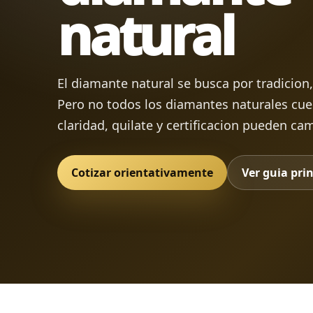
natural
El diamante natural se busca por tradicion,
Pero no todos los diamantes naturales cuest
claridad, quilate y certificacion pueden ca
Cotizar orientativamente
Ver guia prin