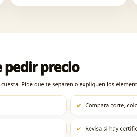
 pedir precio
cuesta. Pide que te separen o expliquen los elemento
Compara corte, color
Revisa si hay certifi