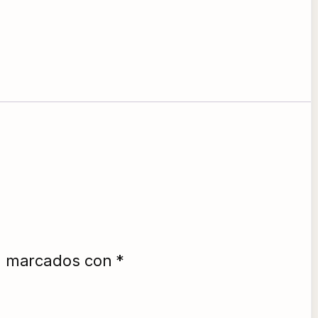
án marcados con
*