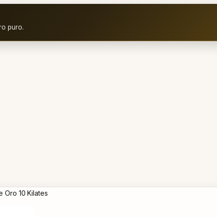
ro puro.
 Oro 10 Kilates