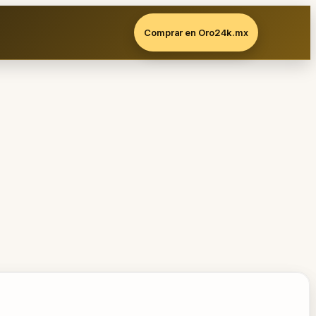
Comprar en Oro24k.mx