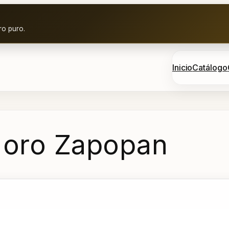
ro puro.
Inicio
Catálogo
y oro Zapopan