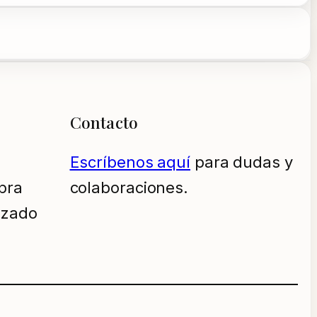
Contacto
Escríbenos aquí
para dudas y
pra
colaboraciones.
izado