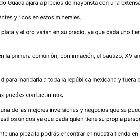
o Guadalajara a precios de mayorista con una extensa 
ntes y ricos en estos minerales.
ata y el oro varían en su precio, ya que cada uno tie
n la primera comunión, confirmación, el bautizo, XV a
d para mandarla a toda la república mexicana y fuera d
as puedes contactarnos.
una de las mejores inversiones y negocios que se pued
stilos únicos ya que cada quien tiene su propia perso
ente una pieza la podrás encontrar en nuestra tienda en