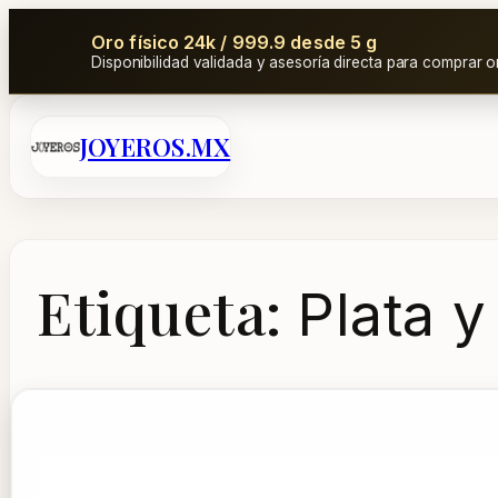
Oro físico 24k / 999.9 desde 5 g
Disponibilidad validada y asesoría directa para comprar o
Saltar
JOYEROS.MX
al
contenido
Etiqueta:
Plata 