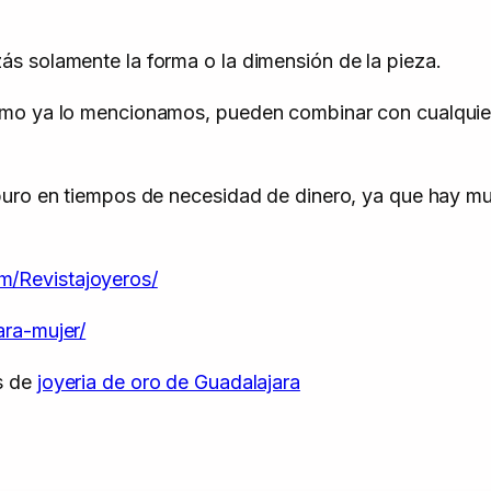
s solamente la forma o la dimensión de la pieza.
mo ya lo mencionamos, pueden combinar con cualquier 
puro en tiempos de necesidad de dinero, ya que hay m
m/Revistajoyeros/
ara-mujer/
s de
joyeria de oro de Guadalajara