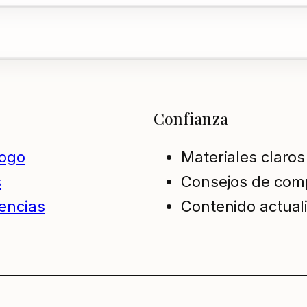
Confianza
logo
Materiales claros
s
Consejos de com
encias
Contenido actual