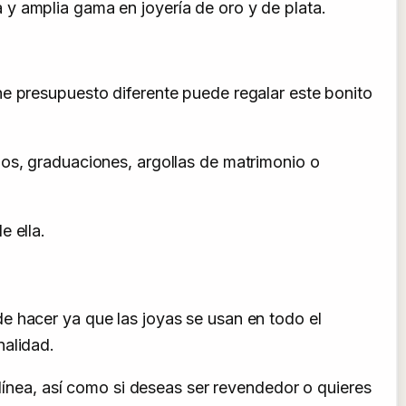
y amplia gama en joyería de oro y de plata.
ne presupuesto diferente puede regalar este bonito
ños, graduaciones, argollas de matrimonio o
e ella.
e hacer ya que las joyas se usan en todo el
nalidad.
 línea, así como si deseas ser revendedor o quieres