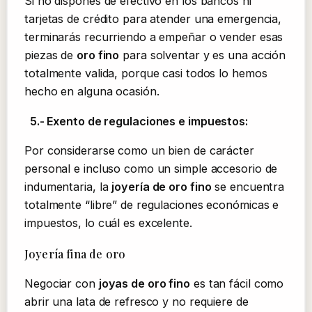
Si no dispones de efectivo en los bancos ni
tarjetas de crédito para atender una emergencia,
terminarás recurriendo a empeñar o vender esas
piezas de
oro fino
para solventar y es una acción
totalmente valida, porque casi todos lo hemos
hecho en alguna ocasión.
5.- Exento de regulaciones e impuestos:
Por considerarse como un bien de carácter
personal e incluso como un simple accesorio de
indumentaria, la
joyería de oro fino
se encuentra
totalmente “libre” de regulaciones económicas e
impuestos, lo cuál es excelente.
Joyería fina de oro
Negociar con
joyas de oro fino
es tan fácil como
abrir una lata de refresco y no requiere de