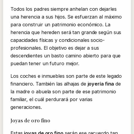
Todos los padres siempre anhelan con dejarles
una herencia a sus hijos. Se esfuerzan al máximo
para construir un patrimonio económico. La
herencia que hereden será tan grande según sus
capacidades físicas y condicionales socio-
profesionales. El objetivo es dejar a sus
descendientes un basto camino abierto para que
puedan tener un futuro mejor.
Los coches e inmuebles son parte de este legado
financiero. También las alhajas de
joyería fina
de
la madre o abuela son parte de ese patrimonio
familiar, el cuál perdurará por varias
generaciones.
Joyas de oro fino
Estas
joyas de oro fino
serán ese recuerdo tan