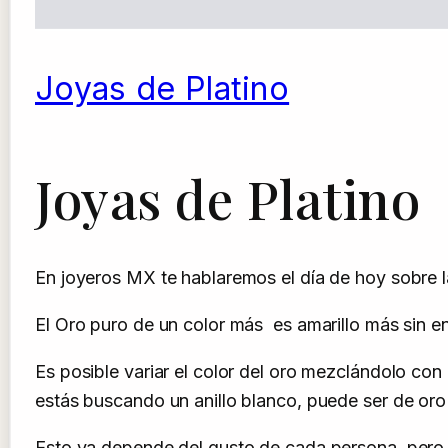
Joyas de Platino
Joyas de Platino
En joyeros MX te hablaremos el día de hoy sobre l
El Oro puro de un color más es amarillo más sin en
Es posible variar el color del oro mezclándolo con
estás buscando un anillo blanco, puede ser de oro 
Esto ya depende del gusto de cada persona, pero 