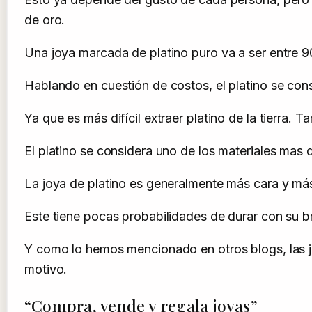
de oro.
Una joya marcada de platino puro va a ser entre 9
Hablando en cuestión de costos, el platino se con
Ya que es más difícil extraer platino de la tierra. 
El platino se considera uno de los materiales mas d
La joya de platino es generalmente más cara y má
Este tiene pocas probabilidades de durar con su b
Y como lo hemos mencionado en otros blogs, las jo
motivo.
“Compra, vende y regala joyas”