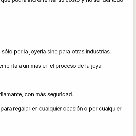
sólo por la joyería sino para otras industrias.
crementa a un mas en el proceso de la joya.
l diamante, con más seguridad.
ara regalar en cualquier ocasión o por cualquier