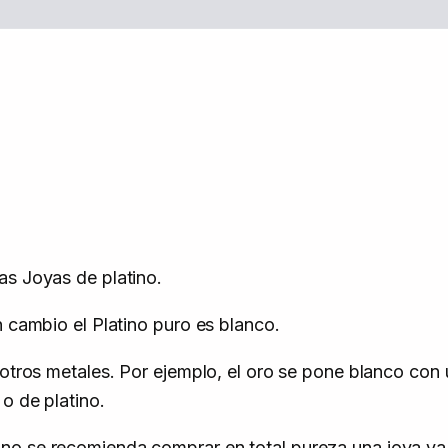
as Joyas de platino.
 cambio el Platino puro es blanco.
 otros metales. Por ejemplo, el oro se pone blanco con 
o de platino.
no se recomienda comprar en total pureza una joya ya 