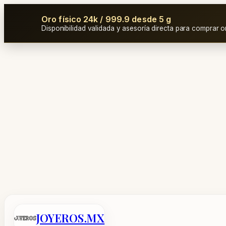
Oro físico 24k / 999.9 desde 5 g
Disponibilidad validada y asesoría directa para comprar o
Saltar
al
contenido
JOYEROS.MX