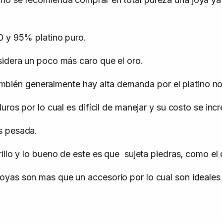
0 y 95% platino puro.
sidera un poco más caro que el oro.
También generalmente hay alta demanda por el platino no 
uros por lo cual es difícil de manejar y su costo se in
s pesada.
rillo y lo bueno de este es que sujeta piedras, como e
yas son mas que un accesorio por lo cual son ideales p