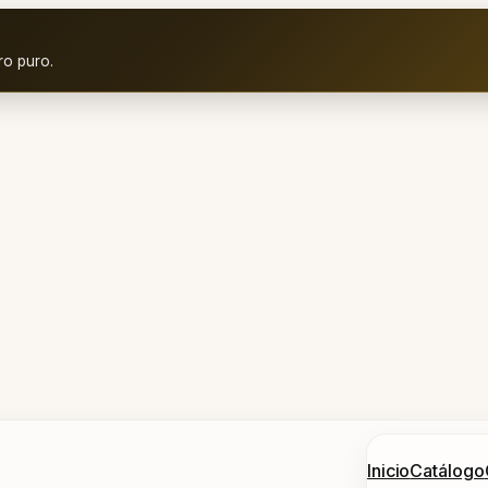
ro puro.
Inicio
Catálogo