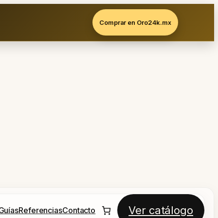
Comprar en Oro24k.mx
Ver catálogo
Guías
Referencias
Contacto