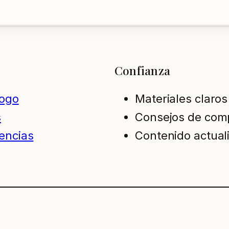
Confianza
logo
Materiales claros
s
Consejos de com
encias
Contenido actual