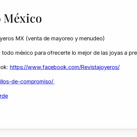
o México
Joyeros MX (venta de mayoreo y menudeo)
odo méxico para ofrecerte lo mejor de las joyas a prec
ook:
https://www.facebook.com/Revistajoyeros/
nillos-de-compromiso/
erde