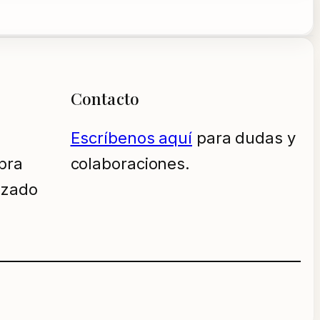
Contacto
Escríbenos aquí
para dudas y
pra
colaboraciones.
izado