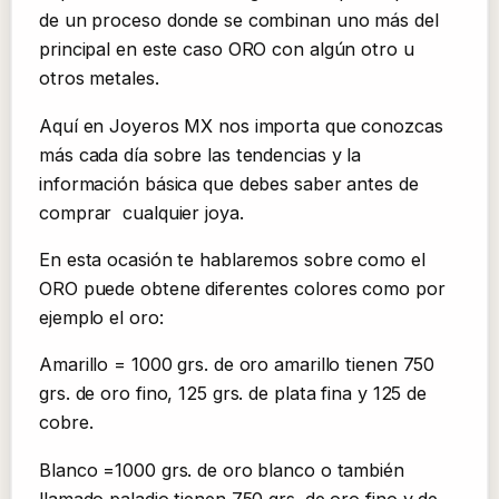
de un proceso donde se combinan uno más del
principal en este caso ORO con algún otro u
otros metales.
Aquí en Joyeros MX nos importa que conozcas
más cada día sobre las tendencias y la
información básica que debes saber antes de
comprar cualquier joya.
En esta ocasión te hablaremos sobre como el
ORO puede obtene diferentes colores como por
ejemplo el oro:
Amarillo = 1000 grs. de oro amarillo tienen 750
grs. de oro fino, 125 grs. de plata fina y 125 de
cobre.
Blanco =1000 grs. de oro blanco o también
llamado paladio tienen 750 grs. de oro fino y de