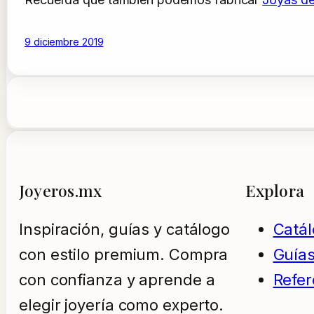
9 diciembre 2019
Joyeros.mx
Explora
Inspiración, guías y catálogo
Catá
con estilo premium. Compra
Guía
con confianza y aprende a
Refer
elegir joyería como experto.