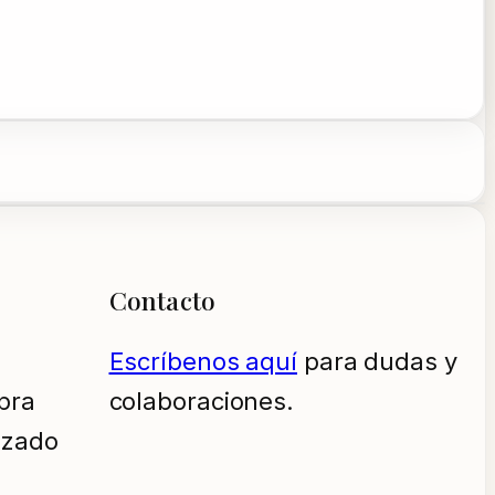
Contacto
Escríbenos aquí
para dudas y
pra
colaboraciones.
izado