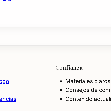
Confianza
logo
Materiales claros
s
Consejos de com
encias
Contenido actual