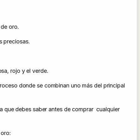
 de oro.
s preciosas.
sa, rojo y el verde.
n proceso donde se combinan uno más del principal
ca que debes saber antes de comprar cualquier
 oro: