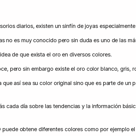
orios diarios, existen un sinfín de joyas especialmente
oyas no es muy conocido pero sin duda es uno de las má
idea de que exista el oro en diversos colores.
, pero sin embargo existe el oro color blanco, gris, ro
a que así sea su color original sino que es parte de u
 cada día sobre las tendencias y la información bási
 puede obtene diferentes colores como por ejemplo el