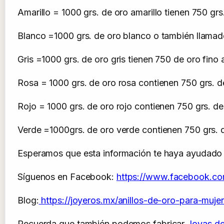
Amarillo = 1000 grs. de oro amarillo tienen 750 grs.
Blanco =1000 grs. de oro blanco o también llamado p
Gris =1000 grs. de oro gris tienen 750 de oro fino 
Rosa = 1000 grs. de oro rosa contienen 750 grs. de
Rojo = 1000 grs. de oro rojo contienen 750 grs. de
Verde =1000grs. de oro verde contienen 750 grs. de
Esperamos que esta información te haya ayudado 
Síguenos en Facebook:
https://www.facebook.co
Blog:
https://joyeros.mx/anillos-de-oro-para-mujer
Recuerda que también podemos fabricar
Joyas de