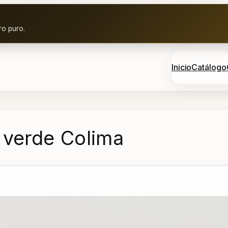
ro puro.
Inicio
Catálogo
 verde Colima