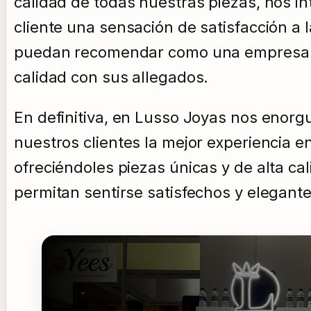
calidad de todas nuestras piezas, nos in
cliente una sensación de satisfacción a 
puedan recomendar como una empresa c
calidad con sus allegados.
En definitiva, en Lusso Joyas nos enorgu
nuestros clientes la mejor experiencia en
ofreciéndoles piezas únicas y de alta ca
permitan sentirse satisfechos y elegan