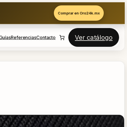
Comprar en Oro24k.mx
Ver catálogo
Guías
Referencias
Contacto