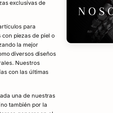
ezas exclusivas de
rtículos para
con piezas de piel o
izando la mejor
como diversos diseños
rales. Nuestros
as con las últimas
cada una de nuestras
ino también por la