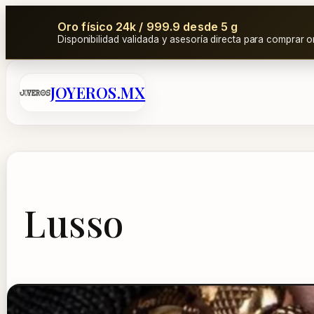
Oro físico 24k / 999.9 desde 5 g
Disponibilidad validada y asesoría directa para comprar o
Saltar
JOYEROS.MX
al
contenido
Lusso