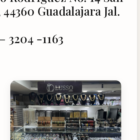
 44360 Guadalajara Jal.
– 3204 -1163