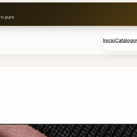
ro puro.
Inicio
Catálogo