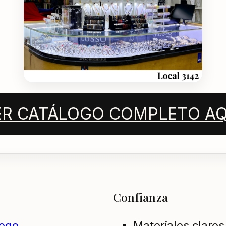
ER CATÁLOGO COMPLETO AQ
Confianza
logo
Materiales claros