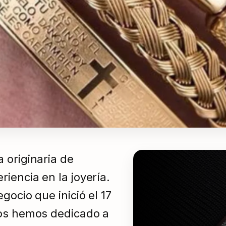
 originaria de
iencia en la joyería.
ocio que inició el 17
nos hemos dedicado a