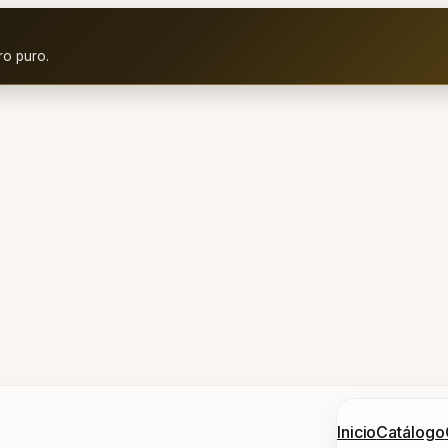
ro puro.
Inicio
Catálogo