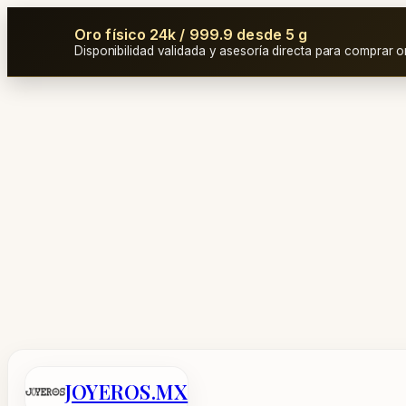
Oro físico 24k / 999.9 desde 5 g
Disponibilidad validada y asesoría directa para comprar o
Saltar
al
contenido
JOYEROS.MX