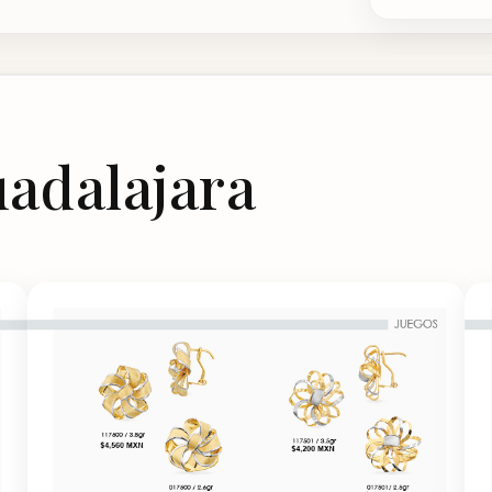
uadalajara