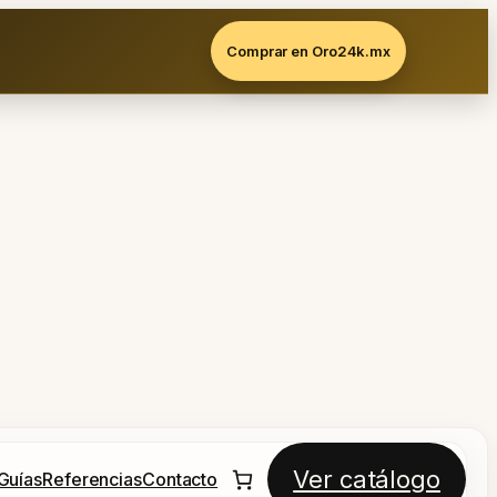
Comprar en Oro24k.mx
Ver catálogo
Guías
Referencias
Contacto