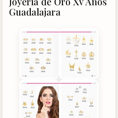
Joyería de Oro Xv Años
Guadalajara