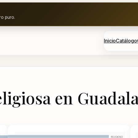
ro puro.
Inicio
Catálogo
eligiosa en Guadala