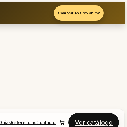
Comprar en Oro24k.mx
Ver catálogo
Guías
Referencias
Contacto