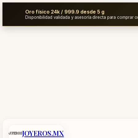
Oro físico 24k / 999.9 desde 5 g
Disponibilidad validada y asesoría directa para comprar o
Saltar
al
contenido
JOYEROS.MX