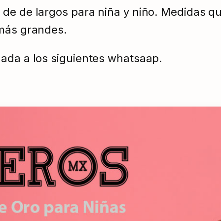
 de de largos para niña y niño. Medidas q
 más grandes.
zada a los siguientes whatsaap.