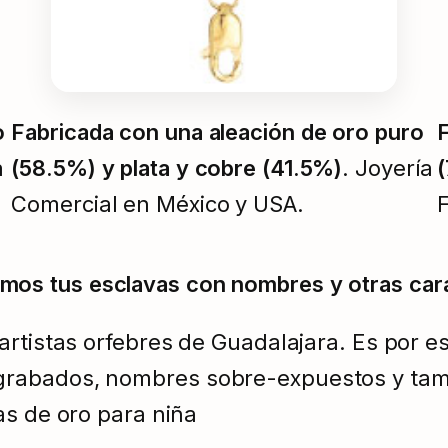
o
Fabricada con una aleación de oro puro
F
a
(58.5%) y plata y cobre (41.5%)
. Joyería
(
Comercial en México y USA.
F
mos tus esclavas con nombres y otras cara
rtistas orfebres de Guadalajara. Es por es
grabados, nombres sobre-expuestos y ta
as de oro para niña