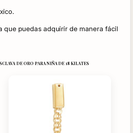
xico.
a que puedas adquirir de manera fácil
SCLAVA DE ORO PARA NIÑA DE 18 KILATES