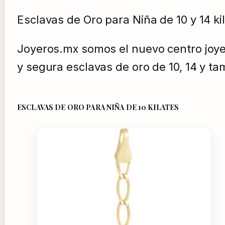
Esclavas de Oro para Niña de 10 y 14 ki
Joyeros.mx somos el nuevo centro joyer
y segura esclavas de oro de 10, 14 y tam
ESCLAVAS DE ORO PARA NIÑA DE 10 KILATES