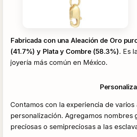
Fabricada con una Aleación de Oro pur
(41.7%) y Plata y Combre (58.3%)
. Es l
joyería más común en México.
Personaliza
Contamos con la experiencia de varios a
personalización. Agregamos nombres 
preciosas o semipreciosas a las esclav