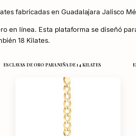
lates fabricadas en Guadalajara Jalisco Mé
o en línea. Esta plataforma se diseñó par
bién 18 Kilates.
ESCLAVAS DE ORO PARA NIÑA DE 14 KILATES
E