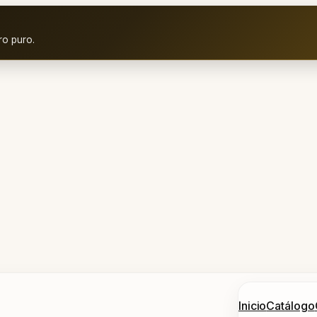
ro puro.
Inicio
Catálogo