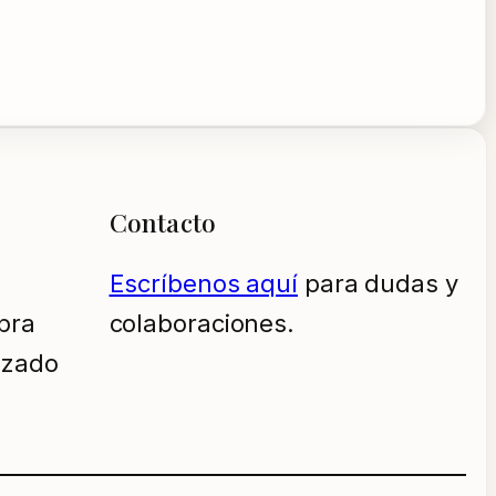
Contacto
Escríbenos aquí
para dudas y
pra
colaboraciones.
izado