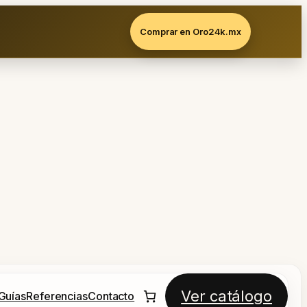
Comprar en Oro24k.mx
Ver catálogo
Guías
Referencias
Contacto