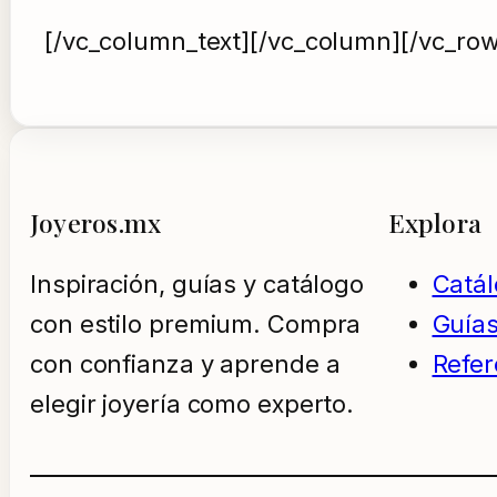
[/vc_column_text][/vc_column][/vc_row
Joyeros.mx
Explora
Inspiración, guías y catálogo
Catá
con estilo premium. Compra
Guía
con confianza y aprende a
Refer
elegir joyería como experto.