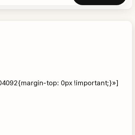
4092{margin-top: 0px !important;}»]