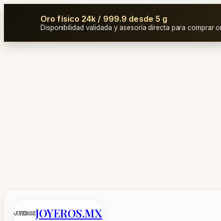
Oro físico 24k / 999.9 desde 5 g
Disponibilidad validada y asesoría directa para comprar o
Saltar
al
contenido
JOYEROS.MX