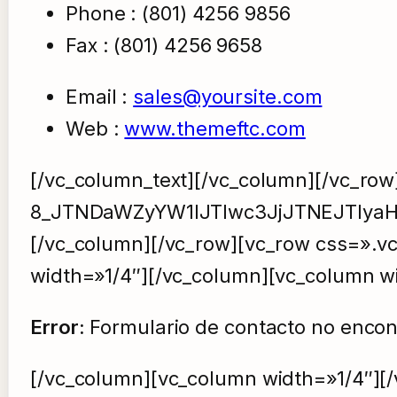
Phone : (801) 4256 9856
Fax : (801) 4256 9658
Email :
sales@yoursite.com
Web :
www.themeftc.com
[/vc_column_text][/vc_column][/vc_ro
8_JTNDaWZyYW1lJTIwc3JjJTNEJTIya
[/vc_column][/vc_row][vc_row css=».v
width=»1/4″][/vc_column][vc_column w
Error:
Formulario de contacto no encon
[/vc_column][vc_column width=»1/4″][