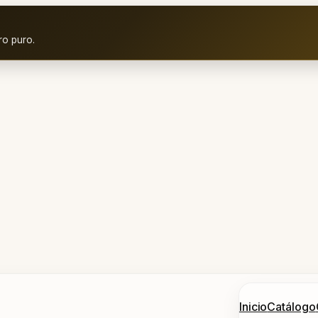
ro puro.
Inicio
Catálogo