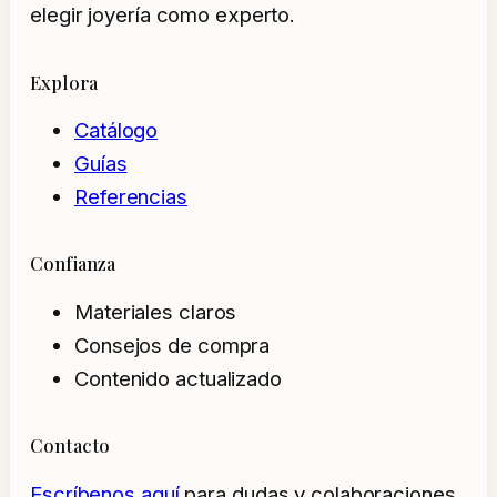
elegir joyería como experto.
Explora
Catálogo
Guías
Referencias
Confianza
Materiales claros
Consejos de compra
Contenido actualizado
Contacto
Escríbenos aquí
para dudas y colaboraciones.