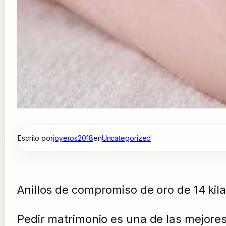
Escrito por
joyeros2018
en
Uncategorized
Anillos de compromiso de oro de 14 kila
Pedir matrimonio es una de las mejores