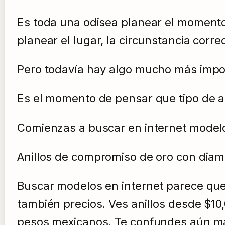
Es toda una odisea planear el momento 
planear el lugar, la circunstancia corr
Pero todavía hay algo mucho más import
Es el momento de pensar que tipo de ani
Comienzas a buscar en internet modelo
Anillos de compromiso de oro con diama
Buscar modelos en internet parece que 
también precios. Ves anillos desde $10
pesos mexicanos. Te confundes aún m