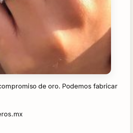
 compromiso de oro. Podemos fabricar
eros.mx