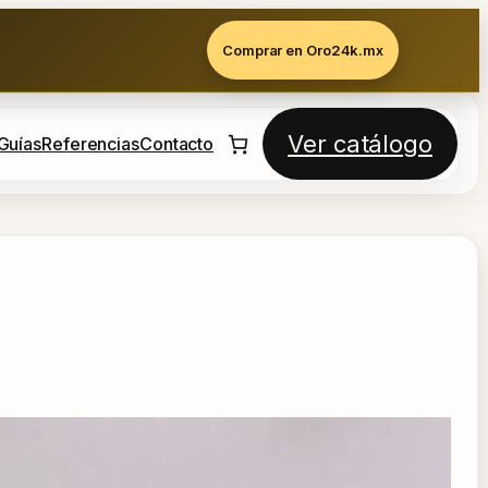
Comprar en Oro24k.mx
Ver catálogo
Guías
Referencias
Contacto