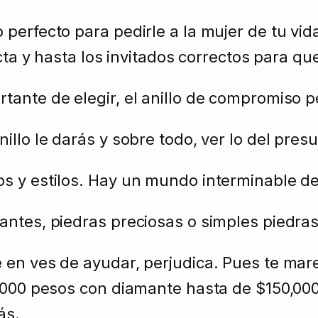
perfecto para pedirle a la mujer de tu vid
ecta y hasta los invitados correctos para q
ante de elegir, el anillo de compromiso p
llo le darás y sobre todo, ver lo del presu
s y estilos. Hay un mundo interminable de
ntes, piedras preciosas o simples piedras
en ves de ayudar, perjudica. Pues te mare
,000 pesos con diamante hasta de $150,000
ás.