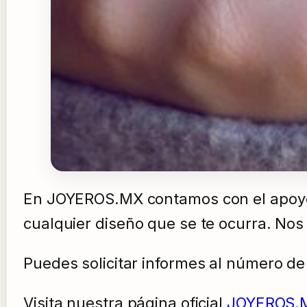
En JOYEROS.MX contamos con el apoyo 
cualquier diseño que se te ocurra. No
Puedes solicitar informes al número d
Visita nuestra página oficial
JOYEROS.