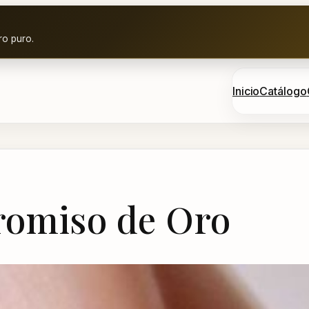
ro puro.
Inicio
Catálogo
romiso de Oro