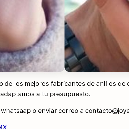
de los mejores fabricantes de anillos de
s adaptamos a tu presupuesto.
e whatsaap o enviar correo a contacto@joy
MX