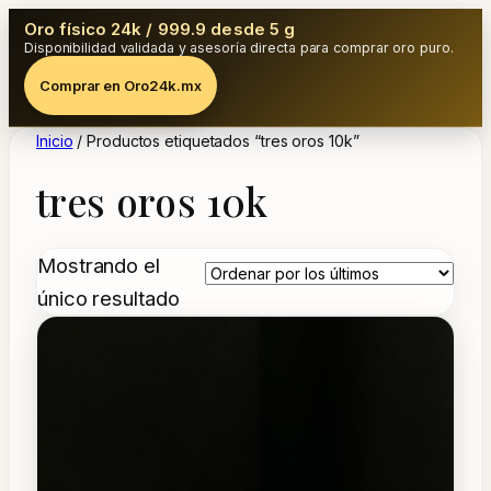
Oro físico 24k / 999.9 desde 5 g
Disponibilidad validada y asesoría directa para comprar oro puro.
Comprar en Oro24k.mx
Inicio
/ Productos etiquetados “tres oros 10k”
tres oros 10k
Mostrando el
único resultado