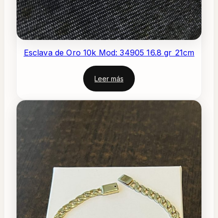
Esclava de Oro 10k Mod: 34905 16.8 gr 21cm
Leer más