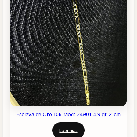
Esclava de Oro 10k Mod: 34901 4.9 gr 21cm
Leer más