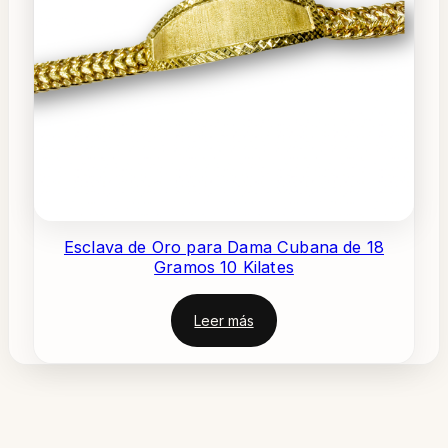
Esclava de Oro para Dama Cubana de 18
Gramos 10 Kilates
Leer más