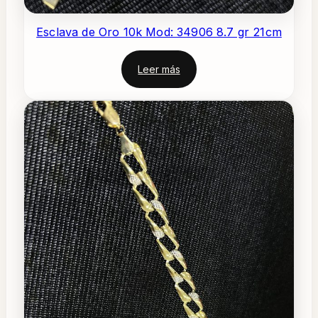
Esclava de Oro 10k Mod: 34906 8.7 gr 21cm
Leer más