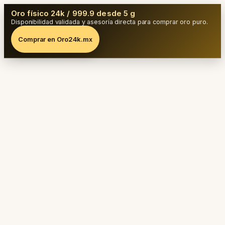
Oro físico 24k / 999.9 desde 5 g
Disponibilidad validada y asesoría directa para comprar oro puro.
Comprar en Oro24k.mx