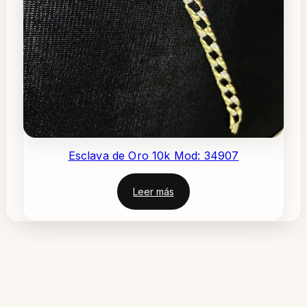
Esclava de Oro 10k Mod: 34907
Leer más