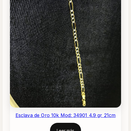
Esclava de Oro 10k Mod: 34901 4.9 gr 21cm
Leer más