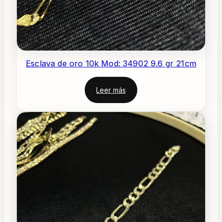
Esclava de oro 10k Mod: 34902 9.6 gr 21cm
Leer más