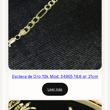
Esclava de Oro 10k Mod: 34905 16.8 gr 21cm
Leer más