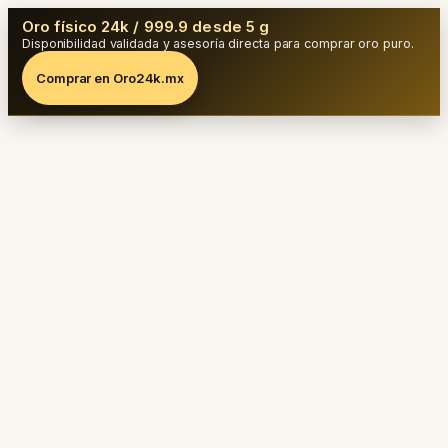
Oro físico 24k / 999.9 desde 5 g
Disponibilidad validada y asesoría directa para comprar oro puro.
Comprar en Oro24k.mx