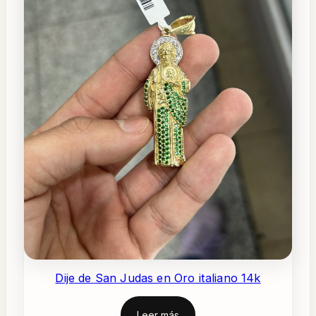
Dije de San Judas en Oro italiano 14k
Leer más