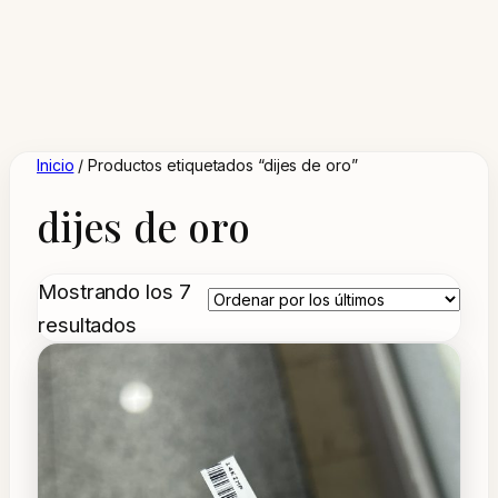
Inicio
/ Productos etiquetados “dijes de oro”
dijes de oro
Mostrando los 7
Ordenado
resultados
por
los
últimos