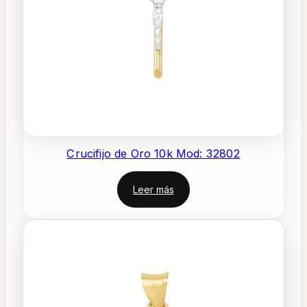
Crucifijo de Oro 10k Mod: 32802
Leer más