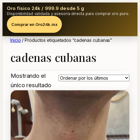
Oro físico 24k / 999.9 desde 5 g
Disponibilidad validada y asesoría directa para comprar oro puro.
Comprar en Oro24k.mx
Inicio
/ Productos etiquetados “cadenas cubanas”
cadenas cubanas
Mostrando el
único resultado