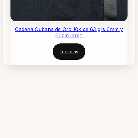
Cadena Cubana de Oro 10k de 63 grs 6mm y
60cm largo
Leer más