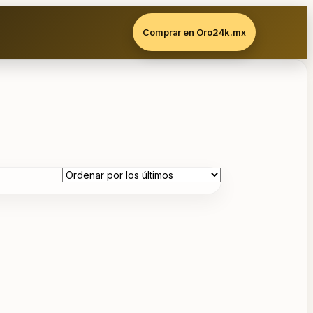
Comprar en Oro24k.mx