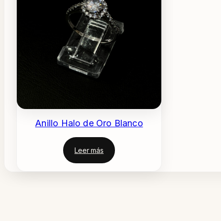
Anillo Halo de Oro Blanco
Leer más